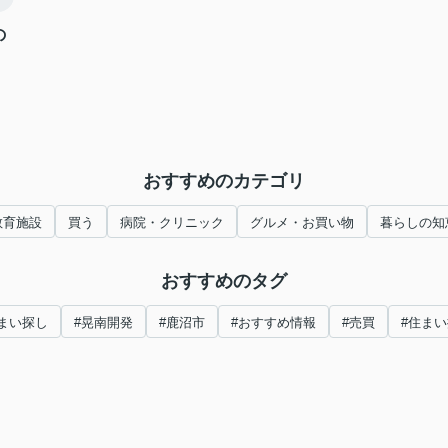
の
おすすめのカテゴリ
教育施設
買う
病院・クリニック
グルメ・お買い物
暮らしの知
おすすめのタグ
まい探し
#晃南開発
#鹿沼市
#おすすめ情報
#売買
#住ま