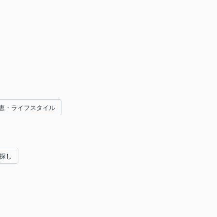
恵・ライフスタイル
い探し