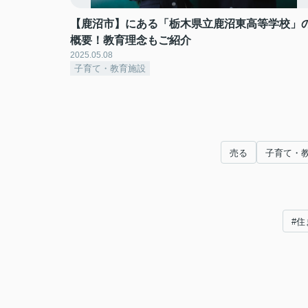
【鹿沼市】にある「栃木県立鹿沼東高等学校」
概要！教育理念もご紹介
2025.05.08
子育て・教育施設
売る
子育て・
#住