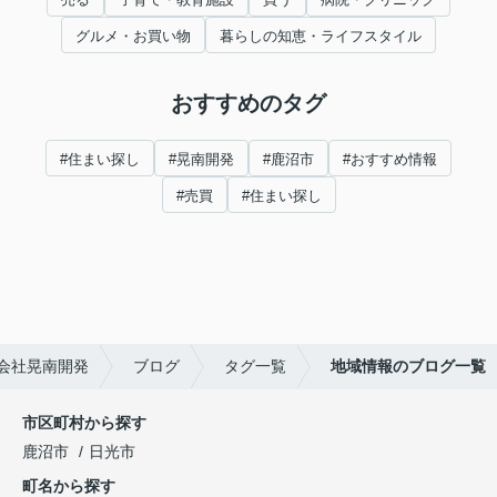
グルメ・お買い物
暮らしの知恵・ライフスタイル
おすすめのタグ
#住まい探し
#晃南開発
#鹿沼市
#おすすめ情報
#売買
#住まい探し
会社晃南開発
ブログ
タグ一覧
地域情報のブログ一覧
市区町村から探す
鹿沼市
日光市
町名から探す