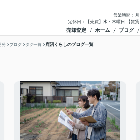
営業時間：月～土 
定休日：【売買】水・木曜日 【賃貸
売却査定
ホーム
ブログ
鹿沼くらしのブログ一覧
開発
ブログ
タグ一覧