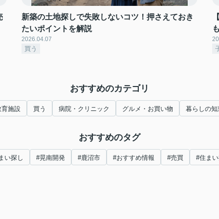
売
新築の土地探しで失敗しないコツ！押さえておき
たいポイントを解説
2026.04.07
20
買う
おすすめのカテゴリ
教育施設
買う
病院・クリニック
グルメ・お買い物
暮らしの知
おすすめのタグ
まい探し
#晃南開発
#鹿沼市
#おすすめ情報
#売買
#住ま