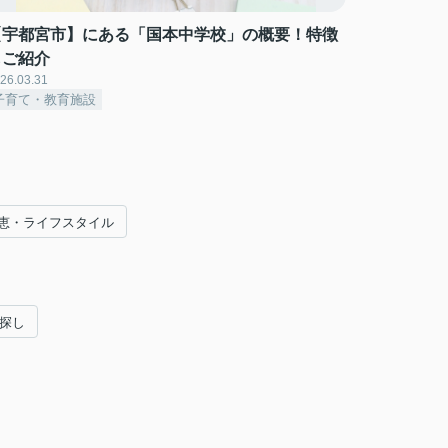
【宇都宮市】にある「国本中学校」の概要！特徴
もご紹介
26.03.31
子育て・教育施設
恵・ライフスタイル
い探し