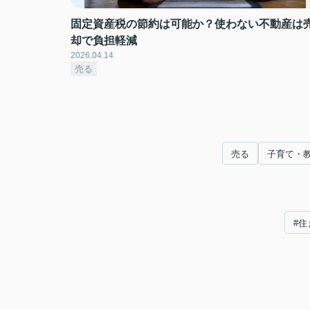
固定資産税の節約は可能か？使わない不動産は
却で負担軽減
2026.04.14
売る
売る
子育て・
#住