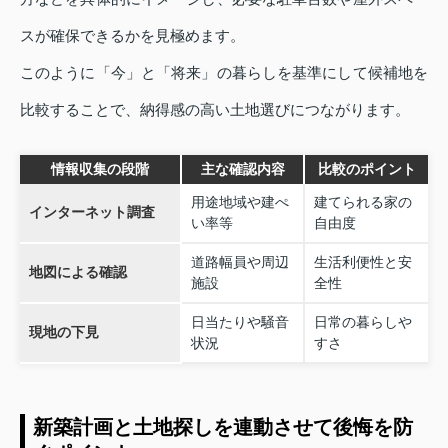
スが確保できるかを見極めます。
このように「今」と「将来」の暮らしを基準にして候補地を
比較することで、納得感の高い土地選びにつながります。
情報収集の段階
主な確認内容
比較のポイント
用途地域や建ぺ
建てられる家の
インターネット調査
い率等
自由度
道路幅員や周辺
生活利便性と安
地図による確認
施設
全性
日当たりや騒音
日常の暮らしや
現地の下見
状況
すさ
新築計画と土地探しを連動させて後悔を防