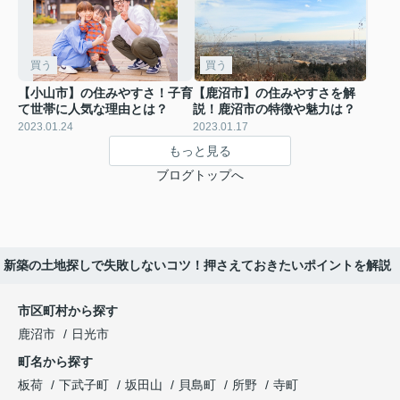
買う
買う
【小山市】の住みやすさ！子育
【鹿沼市】の住みやすさを解
て世帯に人気な理由とは？
説！鹿沼市の特徴や魅力は？
2023.01.24
2023.01.17
もっと見る
ブログトップへ
新築の土地探しで失敗しないコツ！押さえておきたいポイントを解説
市区町村から探す
鹿沼市
日光市
町名から探す
板荷
下武子町
坂田山
貝島町
所野
寺町