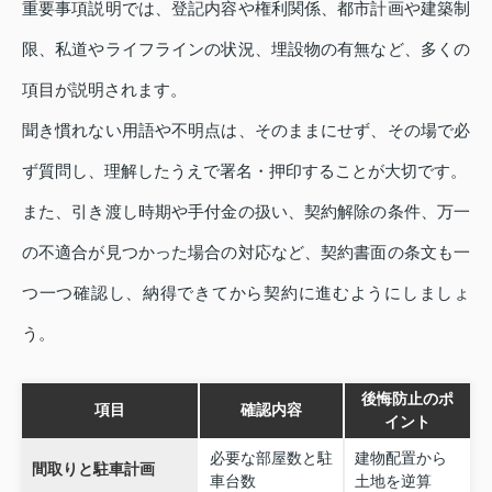
重要事項説明では、登記内容や権利関係、都市計画や建築制
限、私道やライフラインの状況、埋設物の有無など、多くの
項目が説明されます。
聞き慣れない用語や不明点は、そのままにせず、その場で必
ず質問し、理解したうえで署名・押印することが大切です。
また、引き渡し時期や手付金の扱い、契約解除の条件、万一
の不適合が見つかった場合の対応など、契約書面の条文も一
つ一つ確認し、納得できてから契約に進むようにしましょ
う。
後悔防止のポ
項目
確認内容
イント
必要な部屋数と駐
建物配置から
間取りと駐車計画
車台数
土地を逆算