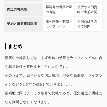
再開発や道路計画
役所や公的資
周辺の将来性
の有無
料で事前確認
権利関係・制限・
不明点はその
契約と重要事項説明
ライフライン
場で質問
まとめ
新築の土地探しでは、まず全体の予算とライフスタイルに合
う基本条件を整理することが大切です。
そのうえで、日当たりや周辺環境、地盤や高低差、ライフラ
インなどを1つずつ確認していきましょう。
候補地は同じチェック項目で比較すると、優先順位が明確に
なり判断しやすくなります。