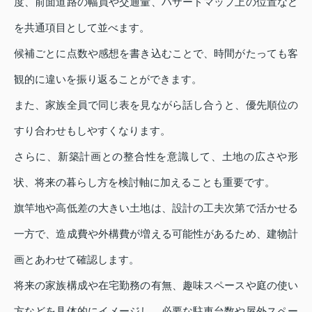
度、前面道路の幅員や交通量、ハザードマップ上の位置など
を共通項目として並べます。
候補ごとに点数や感想を書き込むことで、時間がたっても客
観的に違いを振り返ることができます。
また、家族全員で同じ表を見ながら話し合うと、優先順位の
すり合わせもしやすくなります。
さらに、新築計画との整合性を意識して、土地の広さや形
状、将来の暮らし方を検討軸に加えることも重要です。
旗竿地や高低差の大きい土地は、設計の工夫次第で活かせる
一方で、造成費や外構費が増える可能性があるため、建物計
画とあわせて確認します。
将来の家族構成や在宅勤務の有無、趣味スペースや庭の使い
方などを具体的にイメージし、必要な駐車台数や屋外スペー