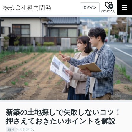
0
ログイン
お気に入り
新築の土地探しで失敗しないコツ！
押さえておきたいポイントを解説
買う
2026.04.07