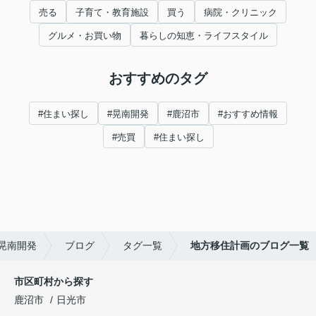
売る
子育て・教育施設
買う
病院・クリニック
グルメ・お買い物
暮らしの知恵・ライフスタイル
おすすめのタグ
#住まい探し
#晃南開発
#鹿沼市
#おすすめ情報
#売買
#住まい探し
晃南開発
ブログ
タグ一覧
地方移住計画のブログ一覧
市区町村から探す
鹿沼市
日光市