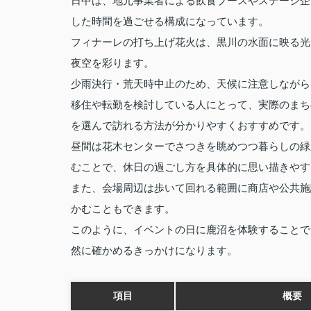
日中は、地元事業者による飲食ブースやステージ企
した時間を過ごせる構成になっています。
フィナーレの打ち上げ花火は、黒川の水面に映る光
夜空を彩ります。
少雨決行・荒天時中止のため、天候に注意しながら
移住や転勤を検討している人にとって、実際のまち
を選んで訪れる方法が分かりやすくおすすめです。
昼間は花木センターでさつきを眺めつつ暮らしの緑
むことで、休日の過ごし方を具体的に思い描きやす
また、会場周辺は歩いて回れる範囲に商店や公共施
かむこともできます。
このように、イベントの日に鹿沼を体験することで
然に確かめるきっかけになります。
項目
概要