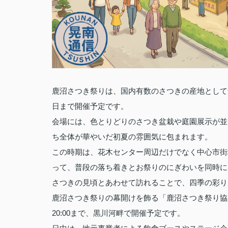
鹿沼さつき祭りは、国内有数のさつきの産地として知
日まで開催予定です。
会場には、色とりどりのさつき盆栽や庭園展示が並
ち全体が華やいだ初夏の雰囲気に包まれます。
この時期は、花木センター周辺だけでなく中心市街
って、普段の落ち着きとお祭りのにぎわいを同時に
さつきの見頃とあわせて訪れることで、四季の彩り
鹿沼さつき祭りの幕開けを飾る「鹿沼さつき祭り協賛グル
20:00まで、黒川河畔で開催予定です。