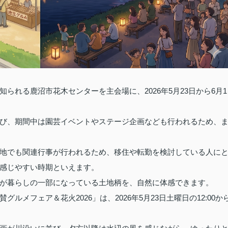
られる鹿沼市花木センターを主会場に、2026年5月23日から6月1
び、期間中は園芸イベントやステージ企画なども行われるため、
地でも関連行事が行われるため、移住や転勤を検討している人に
感じやすい時期といえます。
が暮らしの一部になっている土地柄を、自然に体感できます。
メフェア＆花火2026」は、2026年5月23日土曜日の12:00か