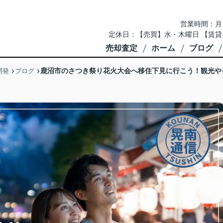
営業時間：月～土 
定休日：【売買】水・木曜日 【賃貸
売却査定
ホーム
ブログ
鹿沼市のさつき祭り花火大会へ移住下見に行こう！観光や
開発
ブログ