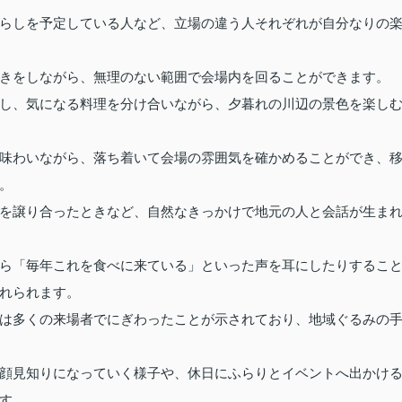
らしを予定している人など、立場の違う人それぞれが自分なりの
きをしながら、無理のない範囲で会場内を回ることができます。
し、気になる料理を分け合いながら、夕暮れの川辺の景色を楽し
味わいながら、落ち着いて会場の雰囲気を確かめることができ、
。
を譲り合ったときなど、自然なきっかけで地元の人と会話が生ま
ら「毎年これを食べに来ている」といった声を耳にしたりするこ
れられます。
は多くの来場者でにぎわったことが示されており、地域ぐるみの
顔見知りになっていく様子や、休日にふらりとイベントへ出かけ
す。