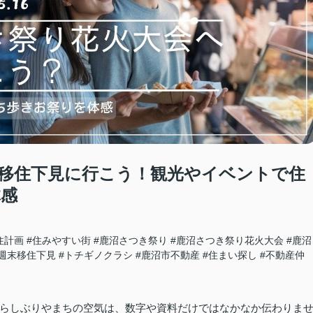
移住下見に行こう！観光やイベントで住
体感
住計画
#住みやすい街
#鹿沼さつき祭り
#鹿沼さつき祭り花火大会
#鹿沼
#週末移住下見
#トチギノクラシ
#鹿沼市不動産
#住まい探し
#不動産仲
らしぶりやまちの空気は、数字や資料だけではなかなか伝わりま