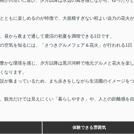
画が川沿いに並び、夕方以降は水辺の風を感じながら、ゆったり
とともに楽しめるのが特徴で、大規模すぎない程よい迫力の花火
、昼から夜まで通して鹿沼の初夏を満喫できる1日です。
の空気を知るには、「さつきグルメフェア＆花火」が行われる1日
豊かな環境を感じ、夕方以降は黒川河畔で地元グルメと花火を楽
くなります。
設が集まっているため、まち歩きをしながら生活圏のイメージを
、観光だけでは見えにくい「暮らしやすさ」や、人との距離感を
体験できる雰囲気