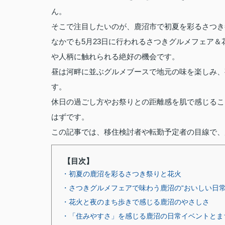
ん。
そこで注目したいのが、鹿沼市で初夏を彩るさつき
なかでも5月23日に行われるさつきグルメフェア
や人柄に触れられる絶好の機会です。
昼は河畔に並ぶグルメブースで地元の味を楽しみ、
す。
休日の過ごし方やお祭りとの距離感を肌で感じるこ
はずです。
この記事では、移住検討者や転勤予定者の目線で、
【目次】
・初夏の鹿沼を彩るさつき祭りと花火
・さつきグルメフェアで味わう鹿沼の“おいしい日常
・花火と夜のまち歩きで感じる鹿沼のやさしさ
・「住みやすさ」を感じる鹿沼の日常イベントとま