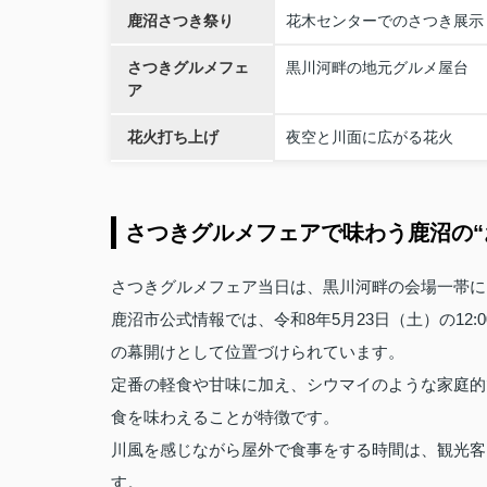
鹿沼さつき祭り
花木センターでのさつき展示
さつきグルメフェ
黒川河畔の地元グルメ屋台
ア
花火打ち上げ
夜空と川面に広がる花火
さつきグルメフェアで味わう鹿沼の“
さつきグルメフェア当日は、黒川河畔の会場一帯に
鹿沼市公式情報では、令和8年5月23日（土）の12:
の幕開けとして位置づけられています。
定番の軽食や甘味に加え、シウマイのような家庭的
食を味わえることが特徴です。
川風を感じながら屋外で食事をする時間は、観光客
す。