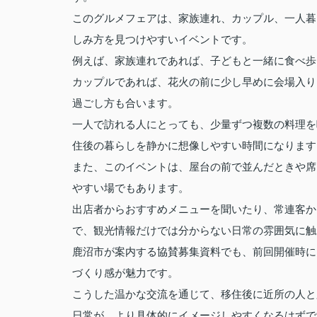
このグルメフェアは、家族連れ、カップル、一人暮
しみ方を見つけやすいイベントです。
例えば、家族連れであれば、子どもと一緒に食べ歩
カップルであれば、花火の前に少し早めに会場入り
過ごし方も合います。
一人で訪れる人にとっても、少量ずつ複数の料理を
住後の暮らしを静かに想像しやすい時間になります
また、このイベントは、屋台の前で並んだときや席
やすい場でもあります。
出店者からおすすめメニューを聞いたり、常連客か
で、観光情報だけでは分からない日常の雰囲気に触
鹿沼市が案内する協賛募集資料でも、前回開催時に
づくり感が魅力です。
こうした温かな交流を通じて、移住後に近所の人と
日常が、より具体的にイメージしやすくなるはずで