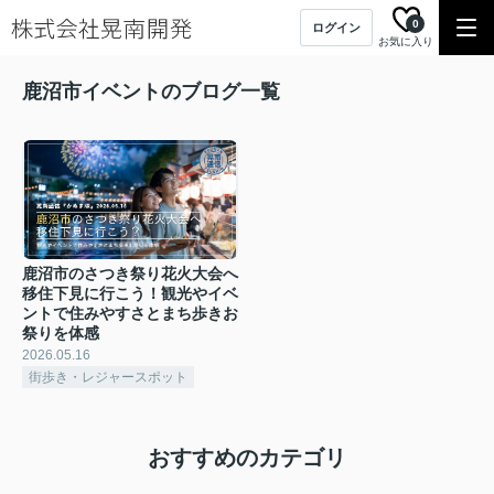
0
ログイン
お気に入り
鹿沼市イベントのブログ一覧
鹿沼市のさつき祭り花火大会へ
移住下見に行こう！観光やイベ
ントで住みやすさとまち歩きお
祭りを体感
2026.05.16
街歩き・レジャースポット
おすすめのカテゴリ