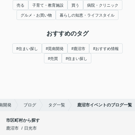
売る
子育て・教育施設
買う
病院・クリニック
グルメ・お買い物
暮らしの知恵・ライフスタイル
おすすめのタグ
#住まい探し
#晃南開発
#鹿沼市
#おすすめ情報
#売買
#住まい探し
南開発
ブログ
タグ一覧
鹿沼市イベントのブログ一覧
市区町村から探す
鹿沼市
日光市