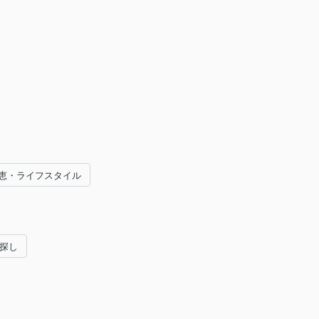
恵・ライフスタイル
い探し