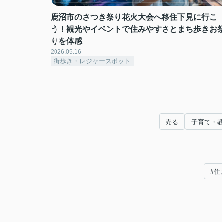
鹿沼市のさつき祭り花火大会へ移住下見に行こ
う！観光やイベントで住みやすさとまち歩きお
りを体感
2026.05.16
街歩き・レジャースポット
売る
子育て・
#住