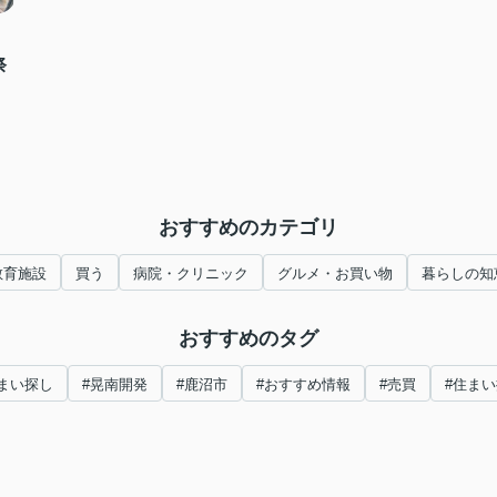
祭
おすすめのカテゴリ
教育施設
買う
病院・クリニック
グルメ・お買い物
暮らしの知
おすすめのタグ
まい探し
#晃南開発
#鹿沼市
#おすすめ情報
#売買
#住ま