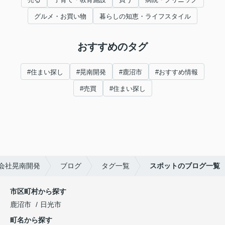
グルメ・お買い物
暮らしの知恵・ライフスタイル
おすすめのタグ
#住まい探し
#晃南開発
#鹿沼市
#おすすめ情報
#売買
#住まい探し
会社晃南開発
ブログ
タグ一覧
スポットのブログ一覧
市区町村から探す
鹿沼市
日光市
町名から探す