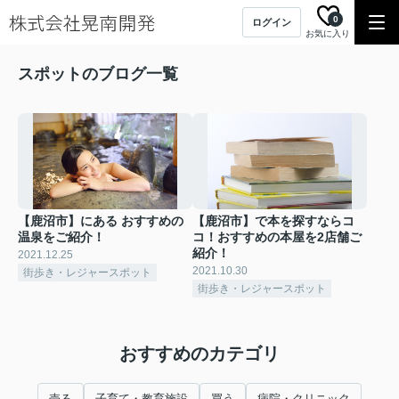
0
ログイン
お気に入り
スポットのブログ一覧
【鹿沼市】にある おすすめの
【鹿沼市】で本を探すならコ
温泉をご紹介！
コ！おすすめの本屋を2店舗ご
紹介！
2021.12.25
2021.10.30
街歩き・レジャースポット
街歩き・レジャースポット
おすすめのカテゴリ
売る
子育て・教育施設
買う
病院・クリニック