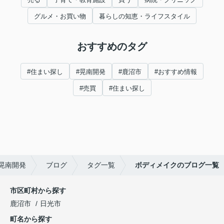
グルメ・お買い物
暮らしの知恵・ライフスタイル
おすすめのタグ
#住まい探し
#晃南開発
#鹿沼市
#おすすめ情報
#売買
#住まい探し
晃南開発
ブログ
タグ一覧
ボディメイクのブログ一覧
市区町村から探す
鹿沼市
日光市
町名から探す