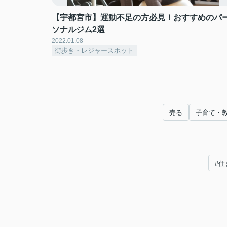
【宇都宮市】運動不足の方必見！おすすめのパ
ソナルジム2選
2022.01.08
街歩き・レジャースポット
売る
子育て・
#住