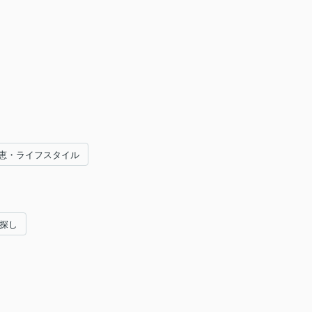
恵・ライフスタイル
い探し