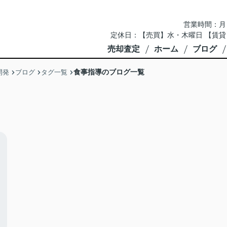
営業時間：月～土 
定休日：【売買】水・木曜日 【賃貸
売却査定
ホーム
ブログ
食事指導のブログ一覧
開発
ブログ
タグ一覧