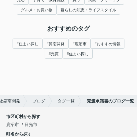
グルメ・お買い物
暮らしの知恵・ライフスタイル
おすすめのタグ
#住まい探し
#晃南開発
#鹿沼市
#おすすめ情報
#売買
#住まい探し
社晃南開発
ブログ
タグ一覧
売渡承諾書のブログ一覧
市区町村から探す
鹿沼市
日光市
町名から探す