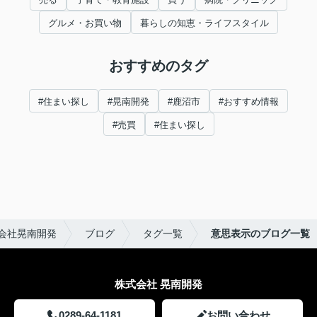
グルメ・お買い物
暮らしの知恵・ライフスタイル
おすすめのタグ
#住まい探し
#晃南開発
#鹿沼市
#おすすめ情報
#売買
#住まい探し
会社晃南開発
ブログ
タグ一覧
意思表示のブログ一覧
株式会社 晃南開発
0289-64-1181
お問い合わせ