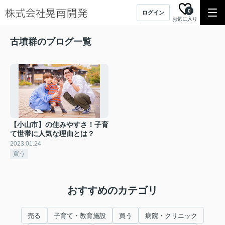
0
ログイン
お気に入り
古墳群のブログ一覧
【小山市】の住みやすさ！子育
て世帯に人気な理由とは？
2023.01.24
買う
おすすめのカテゴリ
売る
子育て・教育施設
買う
病院・クリニック