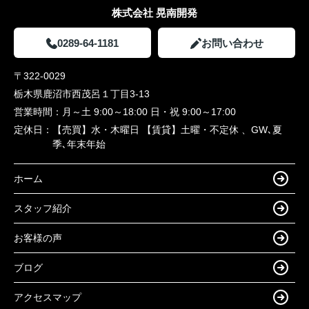
株式会社 晃南開発
0289-64-1181
お問い合わせ
〒322-0029
栃木県鹿沼市西茂呂１丁目3-13
営業時間：
月～土 9:00～18:00 日・祝 9:00～17:00
定休日：
【売買】水・木曜日 【賃貸】土曜・不定休 、GW､夏
季､年末年始
ホーム
スタッフ紹介
お客様の声
ブログ
アクセスマップ