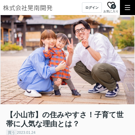
0
ログイン
お気に入り
【小山市】の住みやすさ！子育て世
帯に人気な理由とは？
買う
2023.01.24