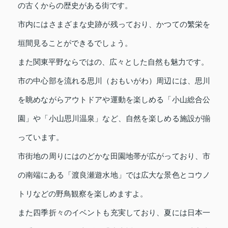
の古くからの歴史がある街です。
市内にはさまざまな史跡が残っており、かつての繁栄を
垣間見ることができるでしょう。
また関東平野ならではの、広々とした自然も魅力です。
市の中心部を流れる思川（おもいがわ）周辺には、思川
を眺めながらアウトドアや運動を楽しめる「小山総合公
園」や「小山思川温泉」など、自然を楽しめる施設が揃
っています。
市街地の周りにはのどかな田園地帯が広がっており、市
の南端にある「渡良瀬遊水地」では広大な景色とコウノ
トリなどの野鳥観察を楽しめますよ。
また四季折々のイベントも充実しており、夏には日本一