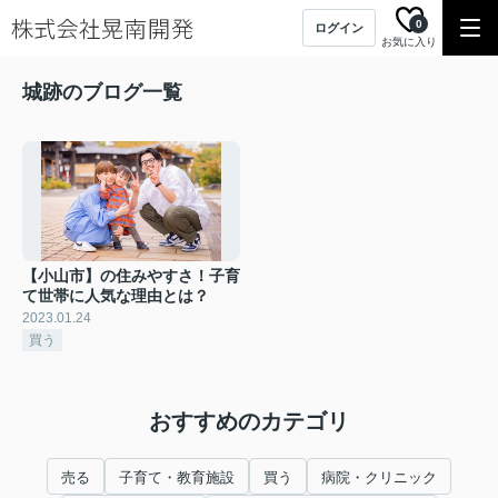
0
ログイン
お気に入り
城跡のブログ一覧
【小山市】の住みやすさ！子育
て世帯に人気な理由とは？
2023.01.24
買う
おすすめのカテゴリ
売る
子育て・教育施設
買う
病院・クリニック