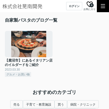
0
ログイン
お気に入り
自家製パスタのブログ一覧
【鹿沼市】にあるイタリアン店
のイルダードをご紹介
2023.03.30
グルメ・お買い物
おすすめのカテゴリ
売る
子育て・教育施設
買う
病院・クリニック