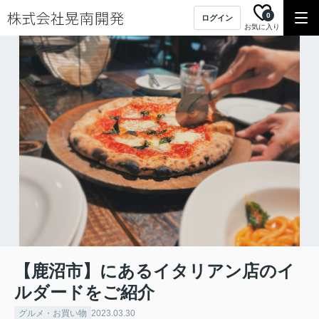
0
ログイン
お気に入り
【鹿沼市】にあるイタリアン店のイ
ルダードをご紹介
グルメ・お買い物
2023.03.30