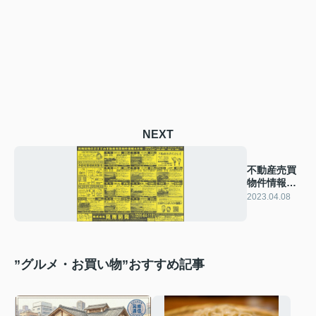
NEXT
不動産売買
物件情報
2023年4月
2023.04.08
号☆彡
”グルメ・お買い物”おすすめ記事