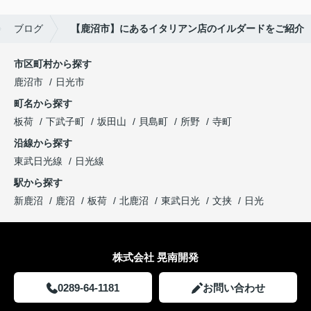
ブログ
【鹿沼市】にあるイタリアン店のイルダードをご紹介
市区町村から探す
鹿沼市
日光市
町名から探す
板荷
下武子町
坂田山
貝島町
所野
寺町
沿線から探す
東武日光線
日光線
駅から探す
新鹿沼
鹿沼
板荷
北鹿沼
東武日光
文挟
日光
株式会社 晃南開発
0289-64-1181
お問い合わせ