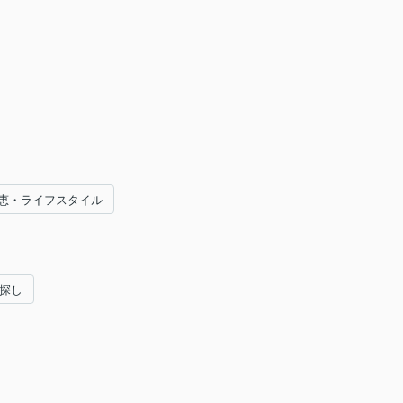
恵・ライフスタイル
い探し