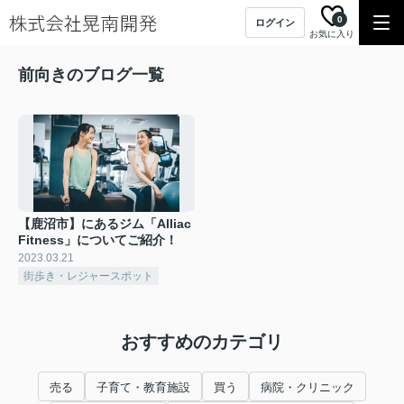
0
ログイン
お気に入り
前向きのブログ一覧
【鹿沼市】にあるジム「Alliac
Fitness」についてご紹介！
2023.03.21
街歩き・レジャースポット
おすすめのカテゴリ
売る
子育て・教育施設
買う
病院・クリニック