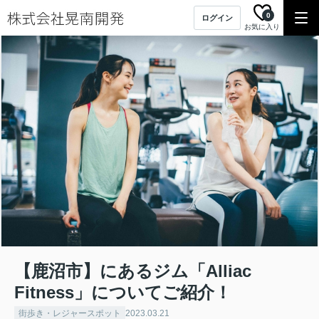
0
ログイン
お気に入り
【鹿沼市】にあるジム「Alliac
Fitness」についてご紹介！
街歩き・レジャースポット
2023.03.21