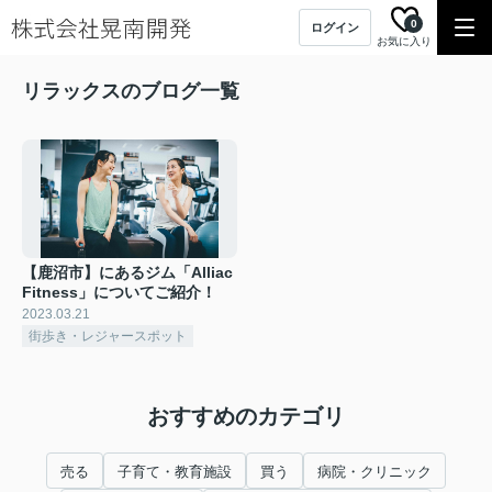
0
ログイン
お気に入り
リラックスのブログ一覧
【鹿沼市】にあるジム「Alliac
Fitness」についてご紹介！
2023.03.21
街歩き・レジャースポット
おすすめのカテゴリ
売る
子育て・教育施設
買う
病院・クリニック