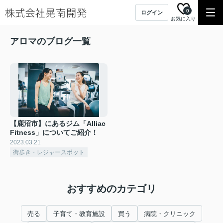
0
ログイン
お気に入り
アロマのブログ一覧
【鹿沼市】にあるジム「Alliac
Fitness」についてご紹介！
2023.03.21
街歩き・レジャースポット
おすすめのカテゴリ
売る
子育て・教育施設
買う
病院・クリニック