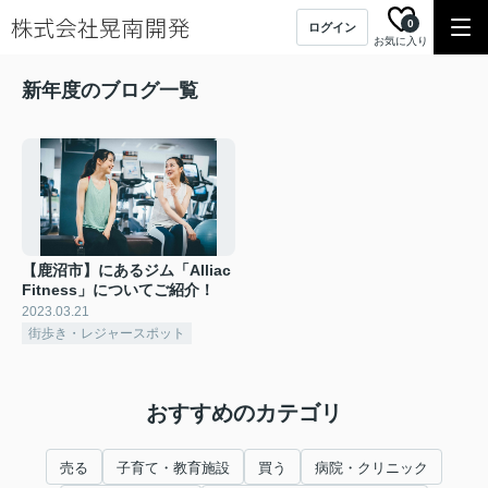
0
ログイン
お気に入り
新年度のブログ一覧
【鹿沼市】にあるジム「Alliac
Fitness」についてご紹介！
2023.03.21
街歩き・レジャースポット
おすすめのカテゴリ
売る
子育て・教育施設
買う
病院・クリニック