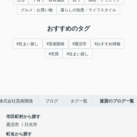
グルメ・お買い物
暮らしの知恵・ライフスタイル
おすすめのタグ
#住まい探し
#晃南開発
#鹿沼市
#おすすめ情報
#売買
#住まい探し
株式会社晃南開発
ブログ
タグ一覧
賃貸のブログ一覧
市区町村から探す
鹿沼市
日光市
町名から探す