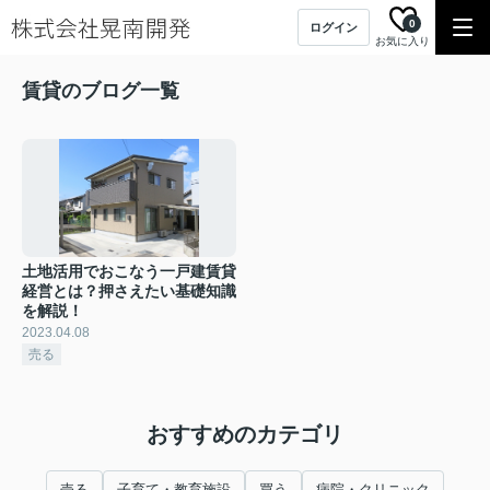
0
ログイン
お気に入り
賃貸のブログ一覧
土地活用でおこなう一戸建賃貸
経営とは？押さえたい基礎知識
を解説！
2023.04.08
売る
おすすめのカテゴリ
売る
子育て・教育施設
買う
病院・クリニック