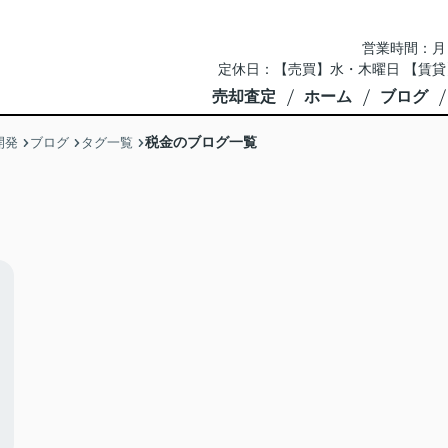
営業時間：月～土 
定休日：【売買】水・木曜日 【賃貸
売却査定
ホーム
ブログ
税金のブログ一覧
開発
ブログ
タグ一覧