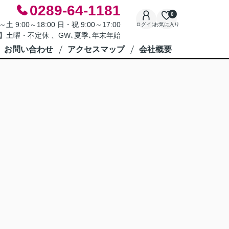
0289-64-1181
0
9:00～18:00 日・祝 9:00～17:00
ログイン
お気に入り
】土曜・不定休 、GW､夏季､年末年始
お問い合わせ
アクセスマップ
会社概要