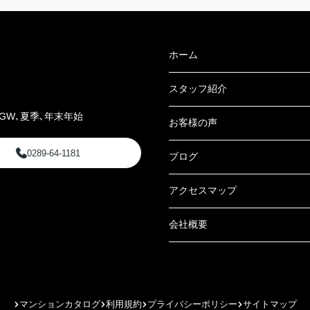
ホーム
スタッフ紹介
GW､夏季､年末年始
お客様の声
0289-64-1181
ブログ
アクセスマップ
会社概要
マンションカタログ
利用規約
プライバシーポリシー
サイトマップ