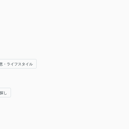
恵・ライフスタイル
い探し