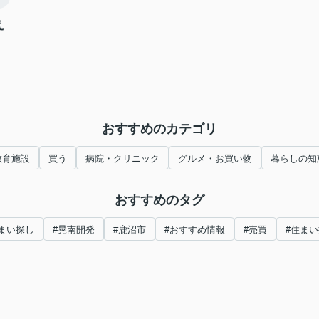
え
おすすめのカテゴリ
教育施設
買う
病院・クリニック
グルメ・お買い物
暮らしの知
おすすめのタグ
まい探し
#晃南開発
#鹿沼市
#おすすめ情報
#売買
#住ま