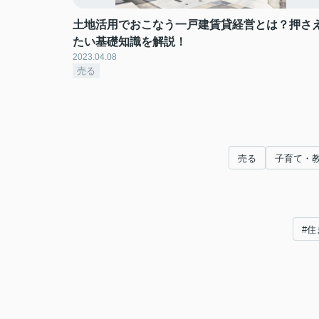
土地活用でおこなう一戸建賃貸経営とは？押さ
たい基礎知識を解説！
2023.04.08
売る
売る
子育て・
#住