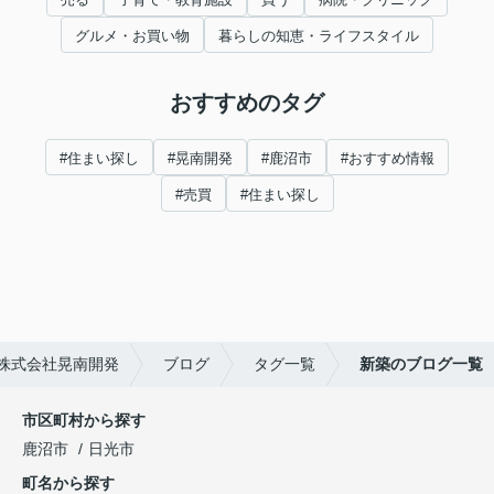
グルメ・お買い物
暮らしの知恵・ライフスタイル
おすすめのタグ
#住まい探し
#晃南開発
#鹿沼市
#おすすめ情報
#売買
#住まい探し
株式会社晃南開発
ブログ
タグ一覧
新築のブログ一覧
市区町村から探す
鹿沼市
日光市
町名から探す