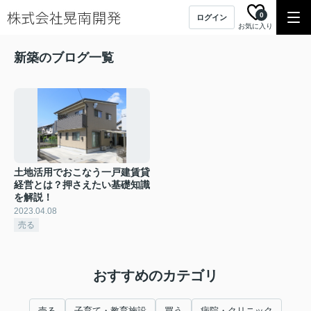
0
ログイン
お気に入り
新築のブログ一覧
土地活用でおこなう一戸建賃貸
経営とは？押さえたい基礎知識
を解説！
2023.04.08
売る
おすすめのカテゴリ
売る
子育て・教育施設
買う
病院・クリニック