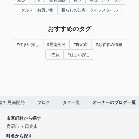
グルメ・お買い物
暮らしの知恵・ライフスタイル
おすすめのタグ
#住まい探し
#晃南開発
#鹿沼市
#おすすめ情報
#売買
#住まい探し
会社晃南開発
ブログ
タグ一覧
オーナーのブログ一覧
市区町村から探す
鹿沼市
日光市
町名から探す