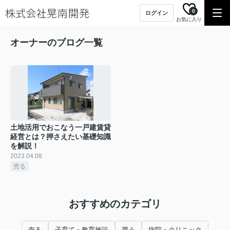
0
ログイン
お気に入り
オーナーのブログ一覧
土地活用でおこなう一戸建賃貸
経営とは？押さえたい基礎知識
を解説！
2023.04.08
売る
おすすめのカテゴリ
売る
子育て・教育施設
買う
病院・クリニック