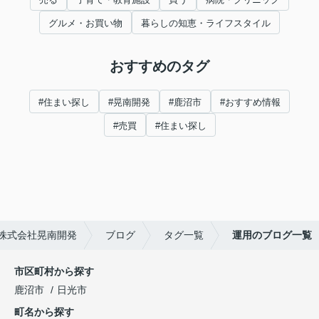
グルメ・お買い物
暮らしの知恵・ライフスタイル
おすすめのタグ
#住まい探し
#晃南開発
#鹿沼市
#おすすめ情報
#売買
#住まい探し
株式会社晃南開発
ブログ
タグ一覧
運用のブログ一覧
市区町村から探す
鹿沼市
日光市
町名から探す