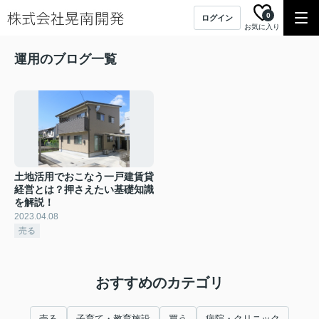
0
ログイン
お気に入り
運用のブログ一覧
土地活用でおこなう一戸建賃貸
経営とは？押さえたい基礎知識
を解説！
2023.04.08
売る
おすすめのカテゴリ
売る
子育て・教育施設
買う
病院・クリニック