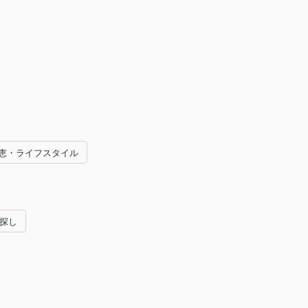
恵・ライフスタイル
い探し