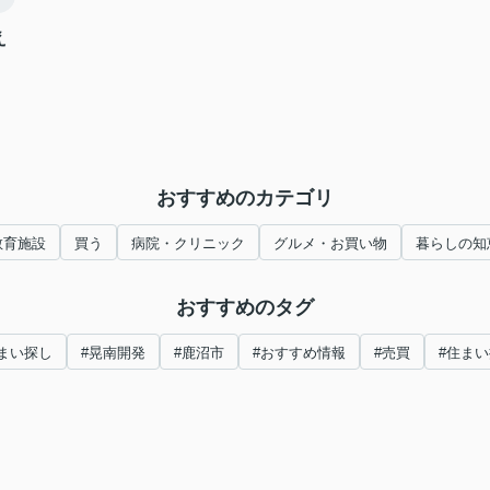
え
おすすめのカテゴリ
教育施設
買う
病院・クリニック
グルメ・お買い物
暮らしの知
おすすめのタグ
まい探し
#晃南開発
#鹿沼市
#おすすめ情報
#売買
#住ま