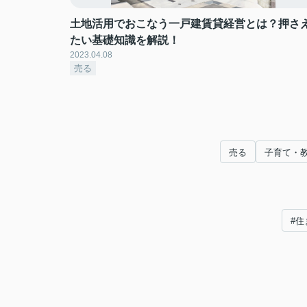
土地活用でおこなう一戸建賃貸経営とは？押さ
たい基礎知識を解説！
2023.04.08
売る
売る
子育て・
#住