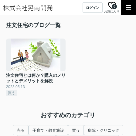
0
ログイン
お気に入り
注文住宅のブログ一覧
注文住宅とは何か？購入のメリ
ットとデメリットを解説
2023.05.13
買う
おすすめのカテゴリ
売る
子育て・教育施設
買う
病院・クリニック