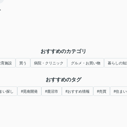
ト
おすすめのカテゴリ
教育施設
買う
病院・クリニック
グルメ・お買い物
暮らしの知
おすすめのタグ
まい探し
#晃南開発
#鹿沼市
#おすすめ情報
#売買
#住ま