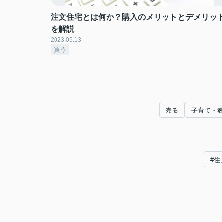
注文住宅とは何か？購入のメリットとデメリッ
を解説
2023.05.13
買う
売る
子育て・
#住