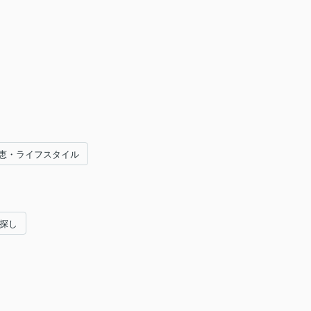
恵・ライフスタイル
い探し