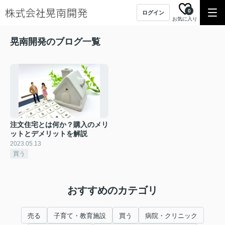
0
ログイン
お気に入り
晃南開発のブログ一覧
注文住宅とは何か？購入のメリ
ットとデメリットを解説
2023.05.13
買う
おすすめのカテゴリ
売る
子育て・教育施設
買う
病院・クリニック