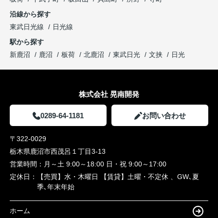
沿線から探す
東武日光線
日光線
駅から探す
新鹿沼
鹿沼
板荷
北鹿沼
東武日光
文挟
日光
株式会社 晃南開発
0289-64-1181
お問い合わせ
〒322-0029
栃木県鹿沼市西茂呂１丁目3-13
営業時間：
月～土 9:00～18:00 日・祝 9:00～17:00
定休日：
【売買】水・木曜日 【賃貸】土曜・不定休 、GW､夏
季､年末年始
ホーム