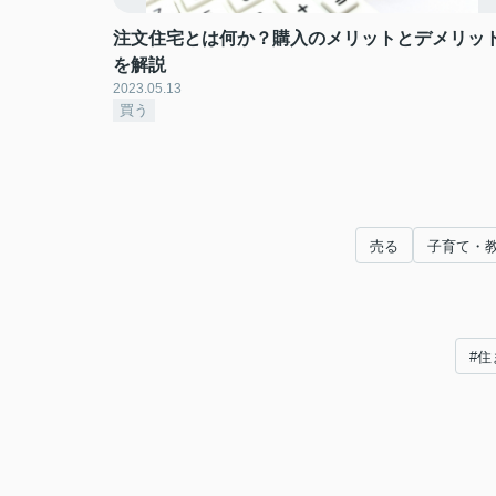
注文住宅とは何か？購入のメリットとデメリッ
を解説
2023.05.13
買う
売る
子育て・
#住