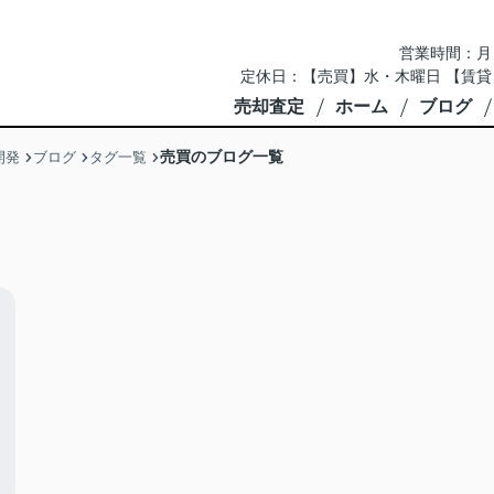
営業時間：月～土 
定休日：【売買】水・木曜日 【賃貸
売却査定
ホーム
ブログ
売買のブログ一覧
開発
ブログ
タグ一覧