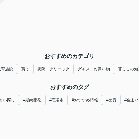
ト
おすすめのカテゴリ
教育施設
買う
病院・クリニック
グルメ・お買い物
暮らしの知
おすすめのタグ
まい探し
#晃南開発
#鹿沼市
#おすすめ情報
#売買
#住ま