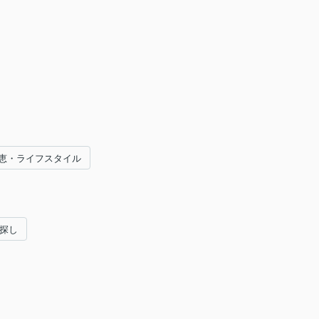
恵・ライフスタイル
い探し