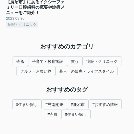
【鹿沼市】にあるイクシーファ
ミリー口腔歯科の概要や診療メ
ニューをご紹介！
2023.09.30
病院・クリニック
おすすめのカテゴリ
売る
子育て・教育施設
買う
病院・クリニック
グルメ・お買い物
暮らしの知恵・ライフスタイル
おすすめのタグ
#住まい探し
#晃南開発
#鹿沼市
#おすすめ情報
#売買
#住まい探し