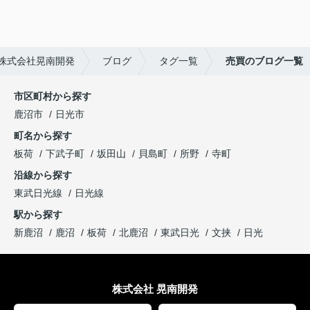
株式会社晃南開発
ブログ
タグ一覧
売買のブログ一覧
市区町村から探す
鹿沼市
日光市
町名から探す
板荷
下武子町
坂田山
貝島町
所野
寺町
沿線から探す
東武日光線
日光線
駅から探す
新鹿沼
鹿沼
板荷
北鹿沼
東武日光
文挟
日光
株式会社 晃南開発