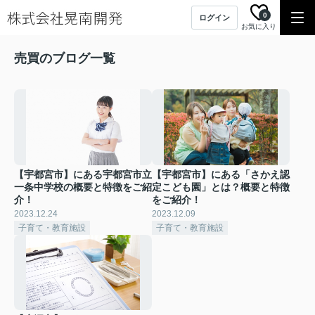
0
ログイン
お気に入り
売買のブログ一覧
【宇都宮市】にある宇都宮市立
【宇都宮市】にある「さかえ認
一条中学校の概要と特徴をご紹
定こども園」とは？概要と特徴
介！
をご紹介！
2023.12.24
2023.12.09
子育て・教育施設
子育て・教育施設