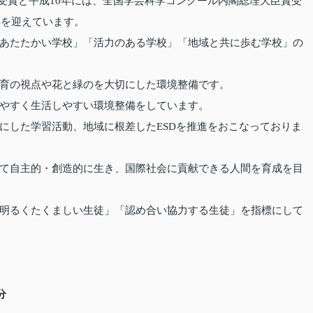
を受賞と平成10年には、全国学芸科学コンクール内閣総理大臣賞受
年を迎えています。
あたたかい学校」「活力のある学校」「地域と共に歩む学校」の
育の視点や花と緑のを大切にした環境整備です。
やすく生活しやすい環境整備をしています。
にした学習活動、地域に根差したESDを推進をおこなっておりま
て自主的・創造的に生き、国際社会に貢献できる人間を育成を目
明るくたくましい生徒」「認め合い協力する生徒」を指標にして
分