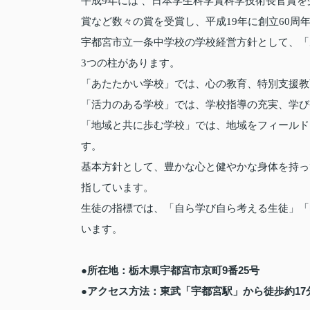
平成9年には 、日本学生科学賞科学技術長官賞
賞など数々の賞を受賞し、平成19年に創立60周
宇都宮市立一条中学校の学校経営方針として、「
3つの柱があります。
「あたたかい学校」では、心の教育、特別支援教
「活力のある学校」では、学校指導の充実、学び
「地域と共に歩む学校」では、地域をフィールド
す。
基本方針として、豊かな心と健やかな身体を持っ
指しています。
生徒の指標では、「自ら学び自ら考える生徒」「
います。
●所在地：栃木県宇都宮市京町9番25号
●アクセス方法：東武「宇都宮駅」から徒歩約17