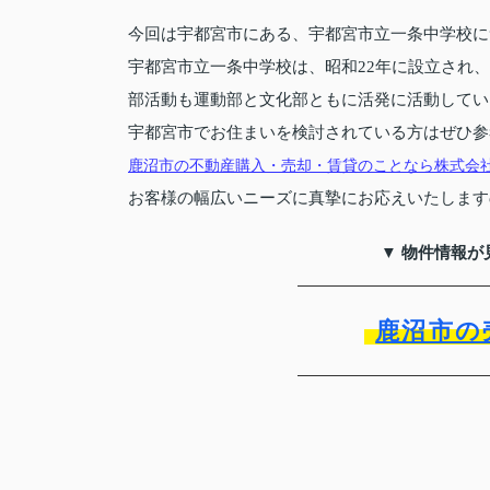
今回は宇都宮市にある、宇都宮市立一条中学校に
宇都宮市立一条中学校は、昭和22年に設立され、
部活動も運動部と文化部ともに活発に活動してい
宇都宮市でお住まいを検討されている方はぜひ参
鹿沼市の不動産購入・売却・賃貸のことなら株式会
お客様の幅広いニーズに真摯にお応えいたします
▼ 物件情報が
鹿沼市の