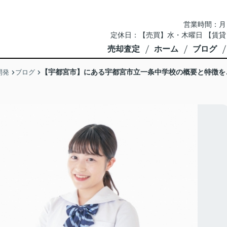
営業時間：月～土 
定休日：【売買】水・木曜日 【賃貸
売却査定
ホーム
ブログ
【宇都宮市】にある宇都宮市立一条中学校の概要と特徴を
開発
ブログ