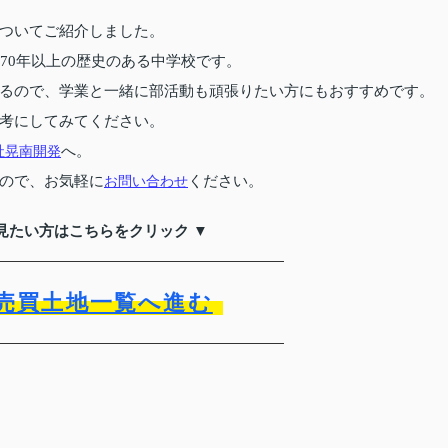
ついてご紹介しました。
70年以上の歴史のある中学校です。
るので、学業と一緒に部活動も頑張りたい方にもおすすめです。
考にしてみてください。
社晃南開発
へ。
ので、お気軽に
お問い合わせ
ください。
見たい方はこちらをクリック ▼
売買土地一覧へ進む