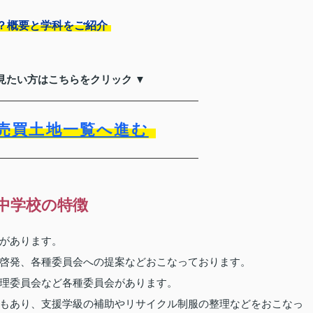
？概要と学科をご紹介
見たい方はこちらをクリック ▼
売買土地一覧へ進む
中学校の特徴
があります。
啓発、各種委員会への提案などおこなっております。
理委員会など各種委員会があります。
もあり、支援学級の補助やリサイクル制服の整理などをおこなっ