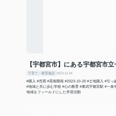
【宇都宮市】にある宇都宮市立
子育て・教育施設
2023.12.24
#購入
#売買
#晃南開発
#2023-10-20
#土地購入
#引っ
#地域と共に歩む学校
#心の教育
#東武宇都宮駅
#一条
地域をフィールドにした学習活動