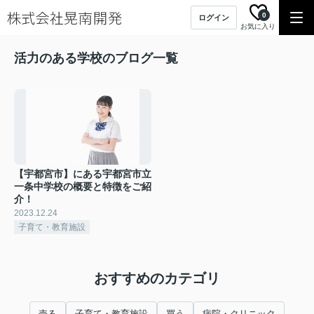
0
ログイン
お気に入り
活力のある学校のブログ一覧
【宇都宮市】にある宇都宮市立
一条中学校の概要と特徴をご紹
介！
2023.12.24
子育て・教育施設
おすすめのカテゴリ
売る
子育て・教育施設
買う
病院・クリニック