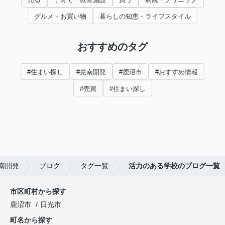
グルメ・お買い物
暮らしの知恵・ライフスタイル
おすすめのタグ
#住まい探し
#晃南開発
#鹿沼市
#おすすめ情報
#売買
#住まい探し
南開発
ブログ
タグ一覧
活力のある学校のブログ一覧
市区町村から探す
鹿沼市
日光市
町名から探す