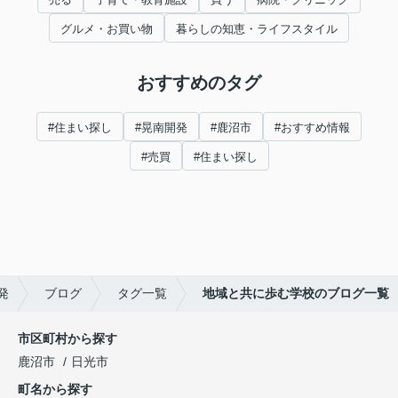
グルメ・お買い物
暮らしの知恵・ライフスタイル
おすすめのタグ
#住まい探し
#晃南開発
#鹿沼市
#おすすめ情報
#売買
#住まい探し
発
ブログ
タグ一覧
地域と共に歩む学校のブログ一覧
市区町村から探す
鹿沼市
日光市
町名から探す