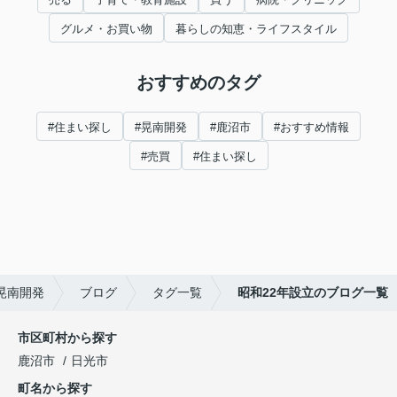
グルメ・お買い物
暮らしの知恵・ライフスタイル
おすすめのタグ
#住まい探し
#晃南開発
#鹿沼市
#おすすめ情報
#売買
#住まい探し
晃南開発
ブログ
タグ一覧
昭和22年設立のブログ一覧
市区町村から探す
鹿沼市
日光市
町名から探す