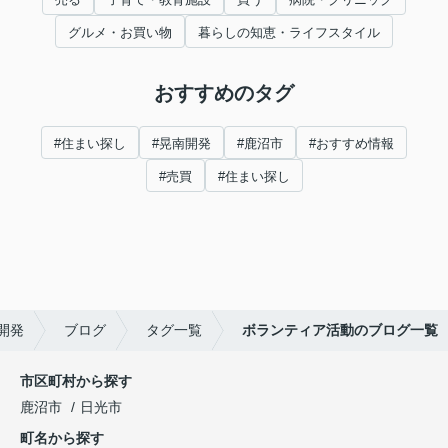
グルメ・お買い物
暮らしの知恵・ライフスタイル
おすすめのタグ
#住まい探し
#晃南開発
#鹿沼市
#おすすめ情報
#売買
#住まい探し
開発
ブログ
タグ一覧
ボランティア活動のブログ一覧
市区町村から探す
鹿沼市
日光市
町名から探す