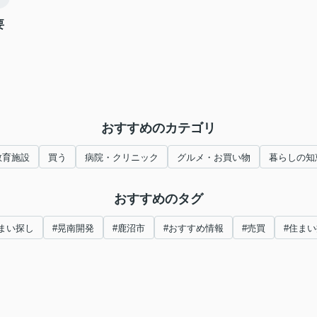
要
おすすめのカテゴリ
教育施設
買う
病院・クリニック
グルメ・お買い物
暮らしの知
おすすめのタグ
まい探し
#晃南開発
#鹿沼市
#おすすめ情報
#売買
#住ま