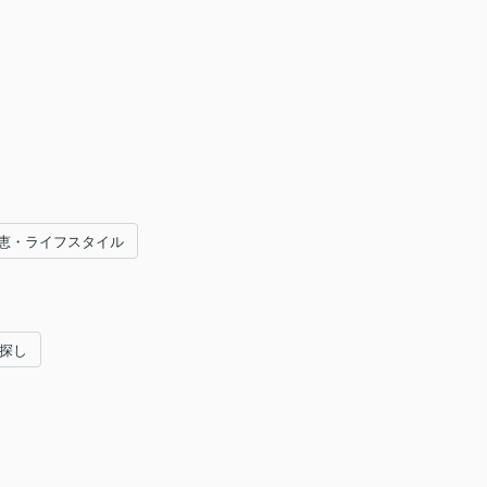
恵・ライフスタイル
い探し