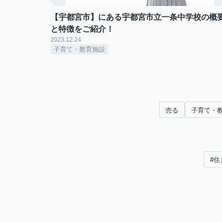
【宇都宮市】にある宇都宮市立一条中学校の概
と特徴をご紹介！
2023.12.24
子育て・教育施設
売る
子育て・
#住