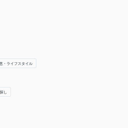
恵・ライフスタイル
い探し