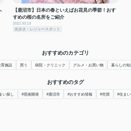
へ
【鹿沼市】日本の春といえばお花見の季節！おす
すめの桜の名所をご紹介
2021.03.13
街歩き・レジャースポット
おすすめのカテゴリ
教育施設
買う
病院・クリニック
グルメ・お買い物
暮らしの知
おすすめのタグ
まい探し
#晃南開発
#鹿沼市
#おすすめ情報
#売買
#住ま