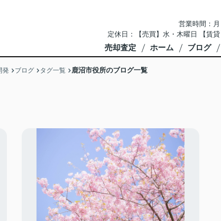
営業時間：月～土 
定休日：【売買】水・木曜日 【賃貸
売却査定
ホーム
ブログ
鹿沼市役所のブログ一覧
開発
ブログ
タグ一覧