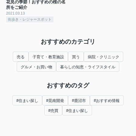
花見の季節！おすすめの桜の名
所をご紹介
2021.03.13
街歩き・レジャースポット
おすすめのカテゴリ
売る
子育て・教育施設
買う
病院・クリニック
グルメ・お買い物
暮らしの知恵・ライフスタイル
おすすめのタグ
#住まい探し
#晃南開発
#鹿沼市
#おすすめ情報
#売買
#住まい探し