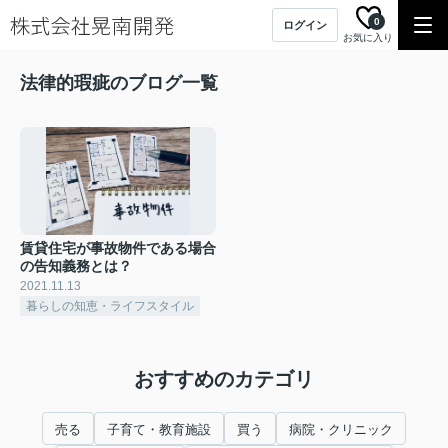
0
ログイン
お気に入り
法律的瑕疵のブログ一覧
賃貸住宅が事故物件である場合
の告知義務とは？
2021.11.13
暮らしの知恵・ライフスタイル
おすすめのカテゴリ
売る
子育て・教育施設
買う
病院・クリニック