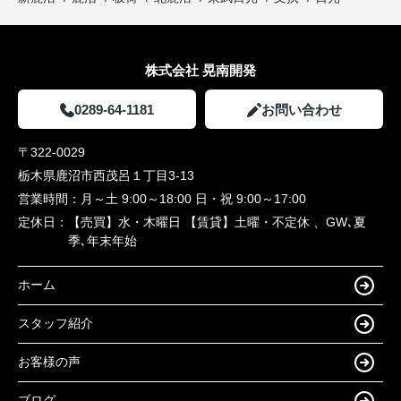
株式会社 晃南開発
0289-64-1181
お問い合わせ
〒322-0029
栃木県鹿沼市西茂呂１丁目3-13
営業時間：
月～土 9:00～18:00 日・祝 9:00～17:00
定休日：
【売買】水・木曜日 【賃貸】土曜・不定休 、GW､夏
季､年末年始
ホーム
スタッフ紹介
お客様の声
ブログ