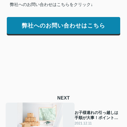
弊社へのお問い合わせはこちらをクリック↓
弊社へのお問い合わせはこちら
NEXT
お子様連れの引っ越しは
手順が大事！ポイントや
注意点まで徹底解説
2021.12.11