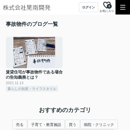
0
ログイン
お気に入り
事故物件のブログ一覧
賃貸住宅が事故物件である場合
の告知義務とは？
2021.11.13
暮らしの知恵・ライフスタイル
おすすめのカテゴリ
売る
子育て・教育施設
買う
病院・クリニック