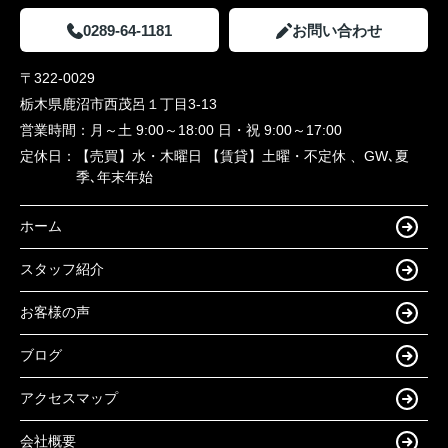
0289-64-1181
お問い合わせ
〒322-0029
栃木県鹿沼市西茂呂１丁目3-13
営業時間：
月～土 9:00～18:00 日・祝 9:00～17:00
定休日：
【売買】水・木曜日 【賃貸】土曜・不定休 、GW､夏
季､年末年始
ホーム
スタッフ紹介
お客様の声
ブログ
アクセスマップ
会社概要