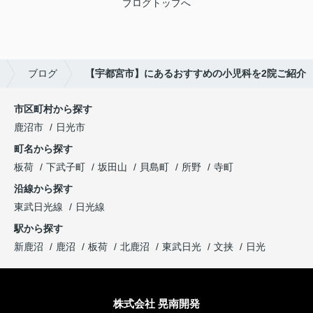
ブログトップへ
ブログ
【宇都宮市】にあるおすすめの小児科を2院ご紹介
市区町村から探す
鹿沼市
日光市
町名から探す
板荷
下武子町
坂田山
貝島町
所野
寺町
沿線から探す
東武日光線
日光線
駅から探す
新鹿沼
鹿沼
板荷
北鹿沼
東武日光
文挟
日光
株式会社 晃南開発