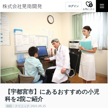
0
ログイン
お気に入り
【宇都宮市】にあるおすすめの小児
科を2院ご紹介
病院・クリニック
2021.05.15