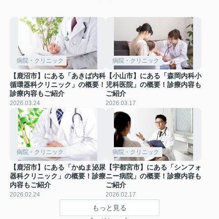
病院・クリニック
病院・クリニック
【鹿沼市】にある「あきば内科
【小山市】にある「森岡内科小
循環器科クリニック」の概要！
児科医院」の概要！診療内容も
診療内容もご紹介
ご紹介
2026.03.24
2026.03.17
病院・クリニック
病院・クリニック
【鹿沼市】にある「かぬま泌尿
【宇都宮市】にある「シンフォ
器科クリニック」の概要！診療
ニー病院」の概要！診療内容も
内容もご紹介
ご紹介
2026.02.24
2026.02.17
もっと見る