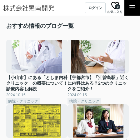
0
ログイン
お気に入り
おすすめ情報のブログ一覧
【小山市】にある「としま内科
【宇都宮市】「江曽島駅」近く
クリニック」の概要について！
に内科はある？2つのクリニッ
診療内容も解説
クをご紹介！
2024.10.15
2024.09.15
病院・クリニック
病院・クリニック