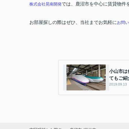
では、鹿沼市を中心に賃貸物件
株式会社晃南開発
お部屋探しの際はぜひ、当社までお気軽に
お問い
小山市は
てもご紹
2019.09.13