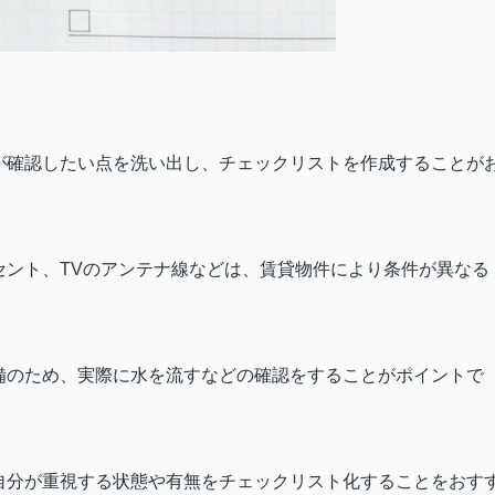
が確認したい点を洗い出し、チェックリストを作成することが
セント、
TV
のアンテナ線などは、賃貸物件により条件が異なる
備のため、実際に水を流すなどの確認をすることがポイントで
自分が重視する状態や有無をチェックリスト化することをおす