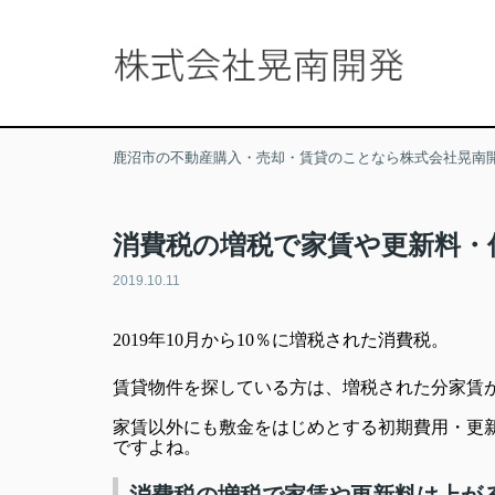
鹿沼市の不動産購入・売却・賃貸のことなら株式会社晃南
消費税の増税で家賃や更新料・
2019.10.11
2019年10月から10％に増税された消費税。
賃貸物件を探している方は、増税された分家賃
家賃以外にも敷金をはじめとする初期費用・更
ですよね。