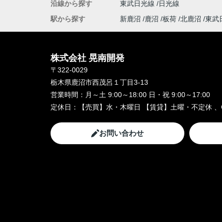
沿線から探す
東武日光線
日光線
駅から探す
新鹿沼
鹿沼
板荷
北鹿沼
東武
株式会社 晃南開発
〒322-0029
栃木県鹿沼市西茂呂１丁目3-13
営業時間：
月～土 9:00～18:00 日・祝 9:00～17:00
定休日：
【売買】水・木曜日 【賃貸】土曜・不定休 、
お問い合わせ