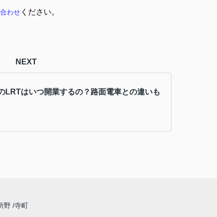
ください。
合わせ
NEXT
のLRTはいつ開業するの？路面電車との違いも
所野
寺町