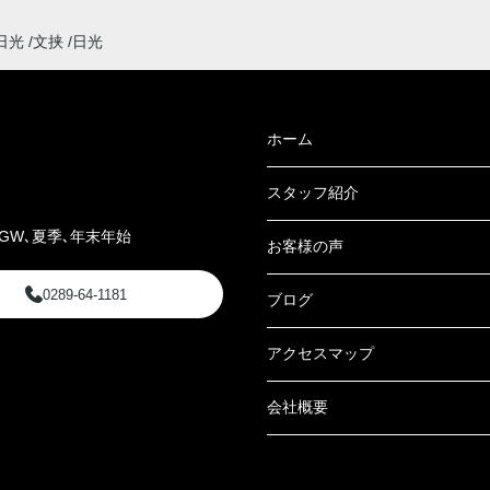
日光
文挟
日光
ホーム
スタッフ紹介
GW､夏季､年末年始
お客様の声
0289-64-1181
ブログ
アクセスマップ
会社概要