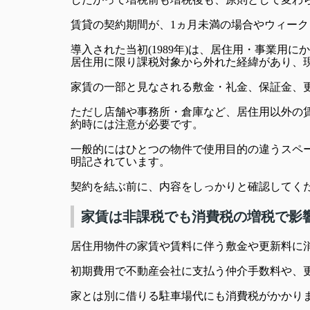
賃貸の契約期間が、1ヵ月未満の場合やウィー
導入された当初(1989年)は、居住用・事業用に
居住用に限り課税対象から外れた経緯があり、
家賃の一部と見なされる敷金・礼金、保証金、
ただし店舗や事務所・倉庫など、居住用以外の
約時には注意が必要です。
一般的にはひとつの物件で使用目的の違うスペ
明記されています。
契約を結ぶ前に、内容をしっかりと確認してく
家賃は非課税でも消費税の増税で影
居住用物件の家賃や賃料に伴う敷金や更新料に
初期費用で不動産会社に支払う仲介手数料や、
家とは別に借りる駐車場代にも消費税がかかり