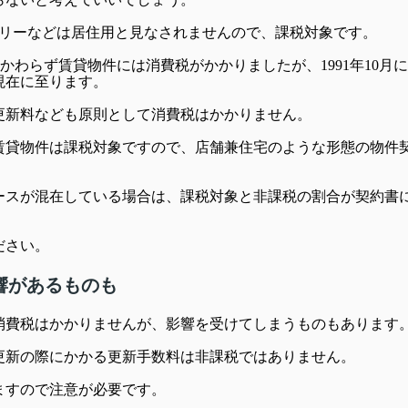
クリーなどは居住用と見なされませんので、課税対象です。
かかわらず賃貸物件には消費税がかかりましたが、1991年10月に
現在に至ります。
更新料なども原則として消費税はかかりません。
賃貸物件は課税対象ですので、店舗兼住宅のような形態の物件
ースが混在している場合は、課税対象と非課税の割合が契約書
ださい。
響があるものも
消費税はかかりませんが、影響を受けてしまうものもあります
更新の際にかかる更新手数料は非課税ではありません。
ますので注意が必要です。