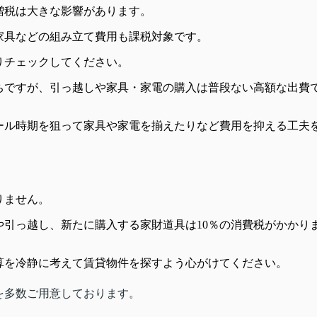
増税は大きな影響があります。
家具などの組み立て費用も課税対象です。
りチェックしてください。
がちですが、引っ越しや家具・家電の購入は普段ない高額な出費
ール時期を狙って家具や家電を揃えたりなど費用を抑える工夫
りません。
引っ越し、新たに購入する家財道具は10％の消費税がかかり
算を冷静に考えて賃貸物件を探すよう心がけてください。
を多数ご用意しております。