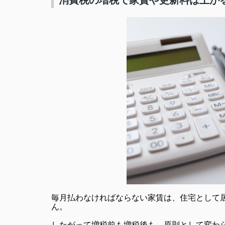
消費税の増税で家賃や更新料は上が
毎月払わなければならない家賃は、住宅として
ん。
したがって増税前も増税後も、原則として変わ